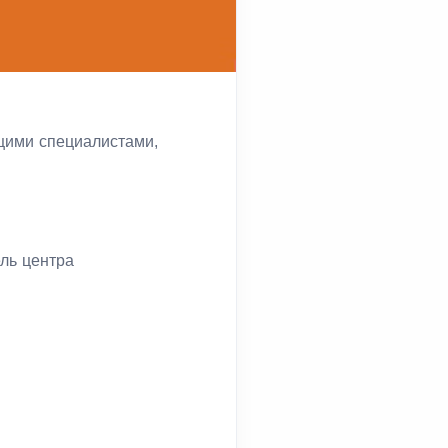
ущими специалистами,
ель центра