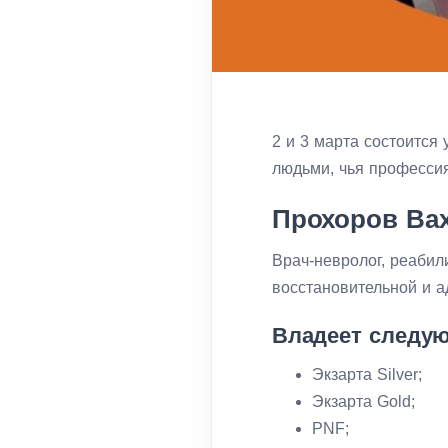
2 и 3 марта состоится
людьми, чья профессия
Прохоров​ Ва
Врач-невролог, реабил
восстановительной и 
Владеет следу
Экзарта Silver;
Экзарта Gold;
PNF;