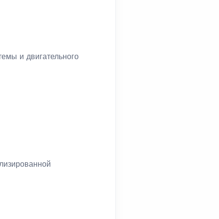
темы и двигательного
ализированной