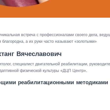
 уникальная встреча с профессионалами своего дела, вед
 благородна, а их руки часто называют «золотыми»
хтанг Вячеславович
итолог, специалист двигательной реабилитации, руководит
адаптивной физической культуры «ДЦП Центр».
ющими реабилитационными методиками