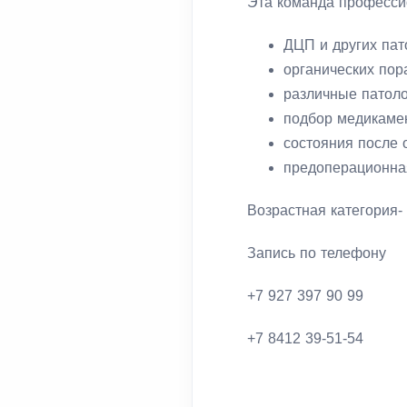
Эта команда профессио
ДЦП и других пат
органических пор
⁠различные патол
подбор медикамен
состояния после 
предоперационная
Возрастная категория- 
Запись по телефону
+7 927 397 90 99
+7 8412 39-51-54