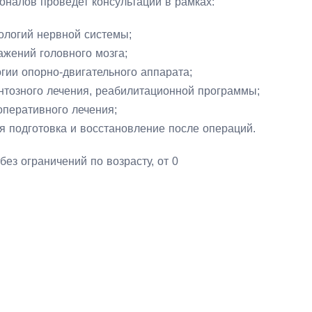
налов проведет консультации в рамках:
ологий нервной системы;
ажений головного мозга;
огии опорно-двигательного аппарата;
тозного лечения, реабилитационной программы;
оперативного лечения;
 подготовка и восстановление после операций.
без ограничений по возрасту, от 0