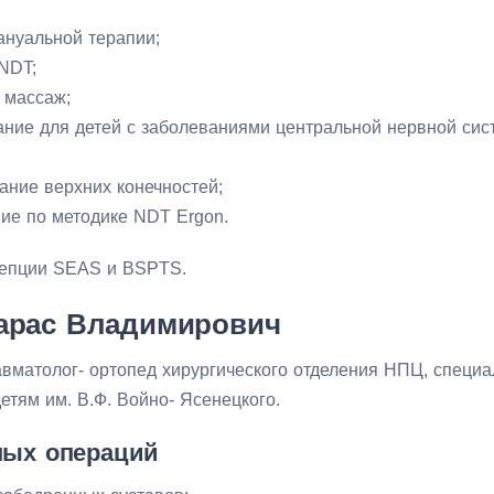
ануальной терапии;
 NDT;
 массаж;
ние для детей с заболеваниями центральной нервной сис
ание верхних конечностей;
ие по методике NDT Ergon.
цепции SEAS и BSPTS.
арас Владимирович
вматолог- ортопед хирургического отделения НПЦ, специ
тям им. В.Ф. Войно- Ясенецкого.
ых операций