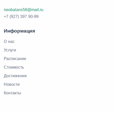
neobalans58@mail.ru
+7 (927) 397 90-99
Информация
О нас
Услуги
Расписание
Стоимость
Достижения
Новости
Контакты