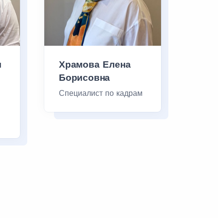
л
Храмова Елена
Борисовна
Специалист по кадрам