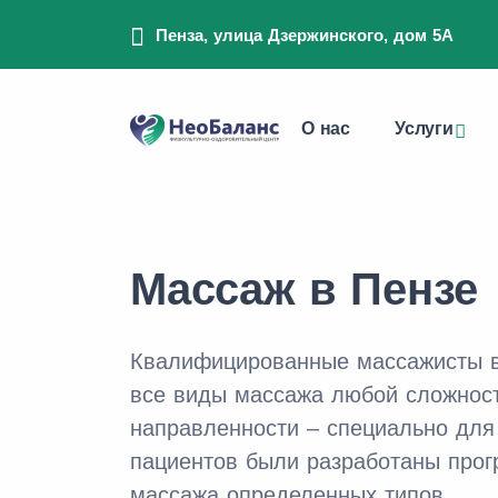
Пенза, улица Дзержинского, дом 5А
О нас
Услуги
Массаж в Пензе
Квалифицированные массажисты 
все виды массажа любой сложнос
направленности – специально для
пациентов были разработаны про
массажа определенных типов.