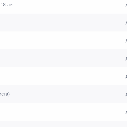
18 лет
иста)