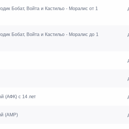
дик Бобат, Войта и Кастильо - Моралис от 1
дик Бобат, Войта и Кастильо - Моралис до 1
й (АФК) с 14 лет
ий (АМР)