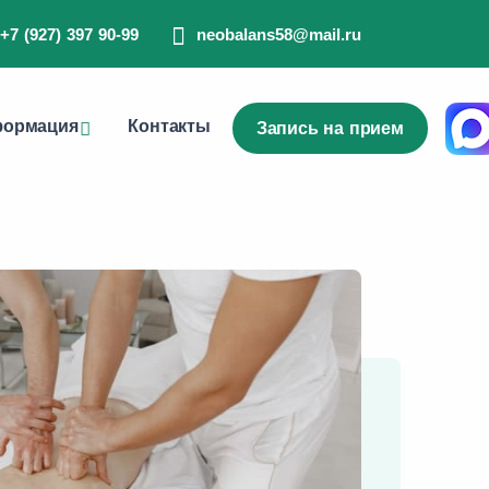
+7 (927) 397 90-99
neobalans58@mail.ru
ормация
Контакты
Запись на прием