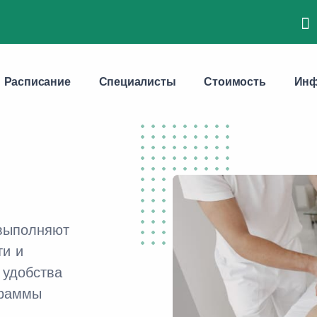
Расписание
Специалисты
Стоимость
Инф
выполняют
ти и
 удобства
граммы