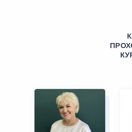
ПРОХ
КУ