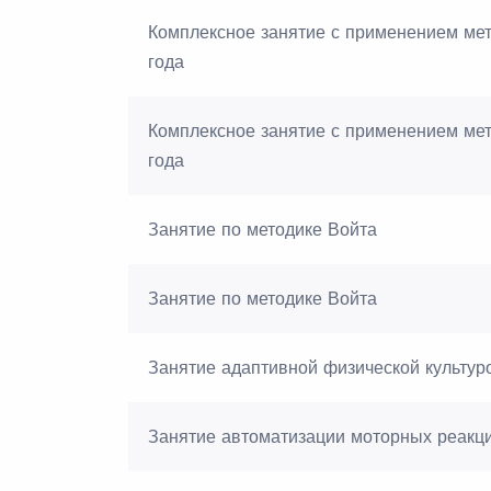
Комплексное занятие с применением мето
года
Комплексное занятие с применением мето
года
Занятие по методике Войта
Занятие по методике Войта
Занятие адаптивной физической культуро
Занятие автоматизации моторных реакц