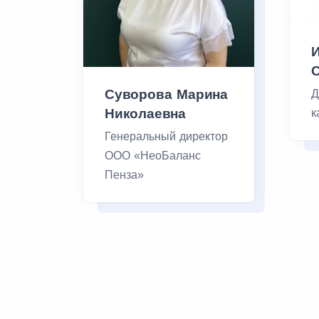
Суворова Марина
Д
Николаевна
к
Генеральный директор
ООО «НеоБаланс
Пенза»