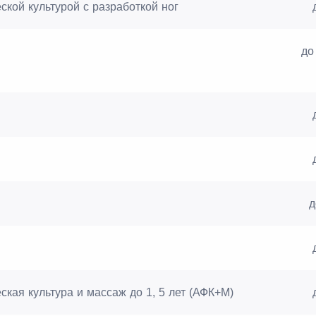
кой культурой с разработкой ног
до
д
кая культура и массаж до 1, 5 лет (АФК+М)