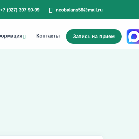
+7 (927) 397 90-99
neobalans58@mail.ru
ормация
Контакты
Запись на прием