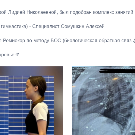
ой Лидией Николаевной, был подобран комплекс занятий п
гимнастика) - Специалист Сомушкин Алексей
е Ремиокор по методу БОС (биологическая обратная связь
оровье💚