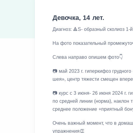
Девочка, 14 лет.
Диагноз: 🔺S- образный сколиоз 1-
На фото показательный промежуточ
Слева направо опишем фото👇
📷 май 2023 г. гиперкифоз грудного
шея», центр тяжести смещен впере
📷 курс с 3 июня- 26 июня 2024 г. 
по средней линии (норма), наклон
среднее положение +приятный бону
Очень важный момент, что в дома
упражнения👏