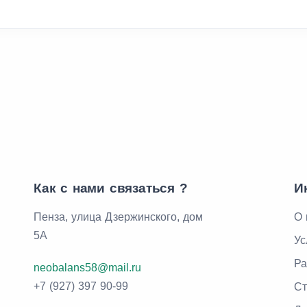
Как с нами связаться ?
И
Пенза, улица Дзержинского, дом
О 
5А
Ус
Ра
neobalans58@mail.ru
+7 (927) 397 90-99
Ст