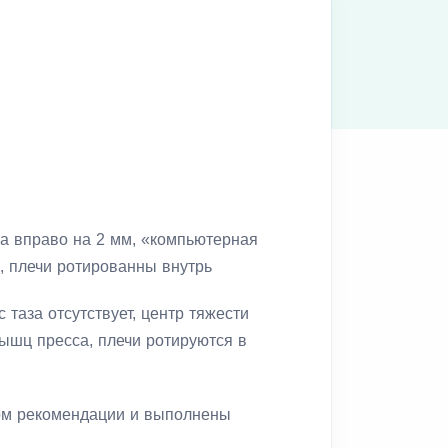
аза вправо на 2 мм, «компьютерная
, плечи ротированны внутрь
 таза отсутствует, центр тяжести
ышц пресса, плечи ротируются в
ом рекомендации и выполнены