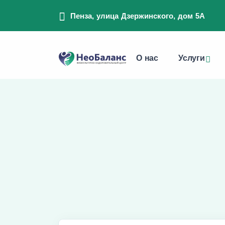
Пенза, улица Дзержинского, дом 5А
О нас
Услуги