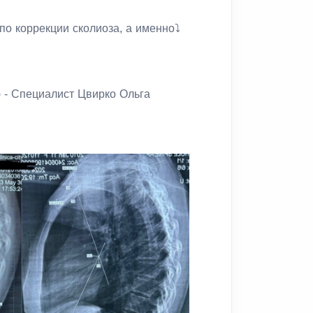
о коррекции сколиоза, а именно⤵
) - Специалист Цвирко Ольга